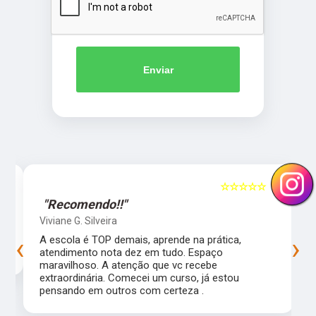
Enviar
5
☆☆☆☆☆
5
"Recomendo!!"
Viviane G. Silveira
‹
›
s
A escola é TOP demais, aprende na prática,
atendimento nota dez em tudo. Espaço
maravilhoso. A atenção que vc recebe
extraordinária. Comecei um curso, já estou
pensando em outros com certeza .