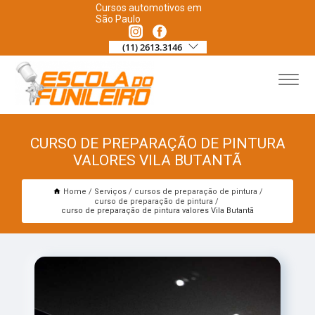
Cursos automotivos em
São Paulo
(11) 2613.3146
CURSO DE PREPARAÇÃO DE PINTURA
VALORES VILA BUTANTÃ
Home
Serviços
cursos de preparação de pintura
curso de preparação de pintura
curso de preparação de pintura valores Vila Butantã