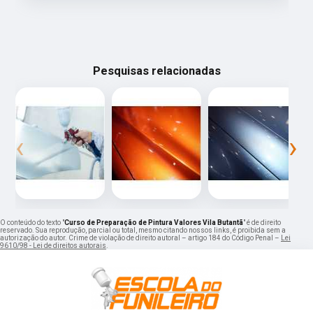
Pesquisas relacionadas
‹
›
O conteúdo do texto "
Curso de Preparação de Pintura Valores Vila Butantã
" é de direito
reservado. Sua reprodução, parcial ou total, mesmo citando nossos links, é proibida sem a
autorização do autor. Crime de violação de direito autoral – artigo 184 do Código Penal –
Lei
9610/98 - Lei de direitos autorais
.