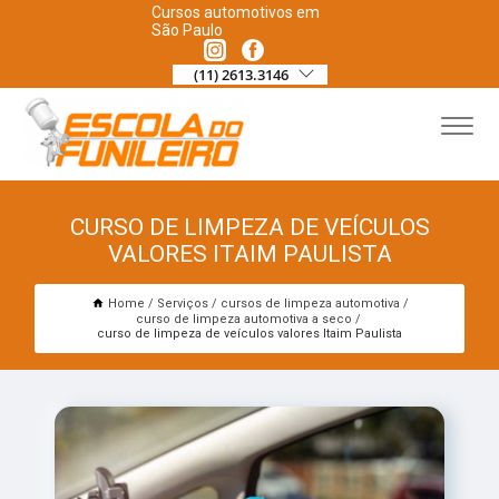
Cursos automotivos em
São Paulo
(11) 2613.3146
CURSO DE LIMPEZA DE VEÍCULOS
VALORES ITAIM PAULISTA
Home
Serviços
cursos de limpeza automotiva
curso de limpeza automotiva a seco
curso de limpeza de veículos valores Itaim Paulista