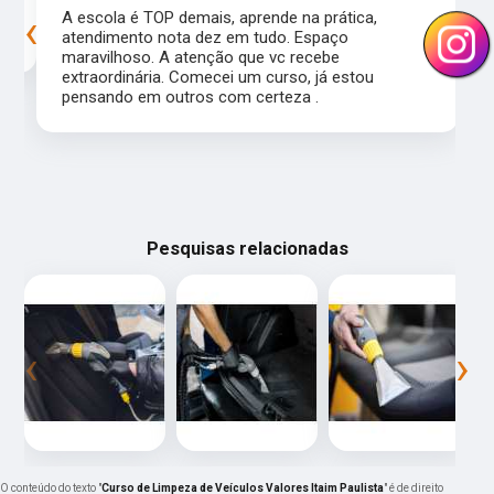
‹
›
s
A escola é TOP demais, aprende na prática,
atendimento nota dez em tudo. Espaço
maravilhoso. A atenção que vc recebe
extraordinária. Comecei um curso, já estou
pensando em outros com certeza .
Pesquisas relacionadas
‹
›
O conteúdo do texto "
Curso de Limpeza de Veículos Valores Itaim Paulista
" é de direito