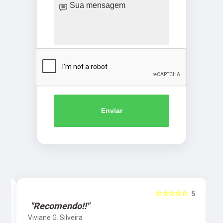
Enviar
5
☆☆☆☆☆
5
"Recomendo!!"
Viviane G. Silveira