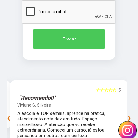
Enviar
5
☆☆☆☆☆
5
"Recomendo!!"
Viviane G. Silveira
‹
›
s
A escola é TOP demais, aprende na prática,
atendimento nota dez em tudo. Espaço
maravilhoso. A atenção que vc recebe
extraordinária. Comecei um curso, já estou
pensando em outros com certeza .