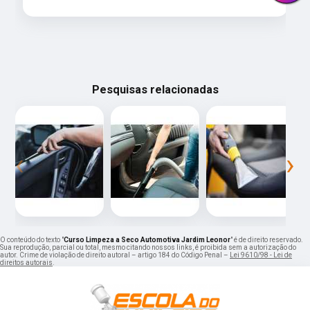
Pesquisas relacionadas
‹
›
O conteúdo do texto "
Curso Limpeza a Seco Automotiva Jardim Leonor
" é de direito reservado.
Sua reprodução, parcial ou total, mesmo citando nossos links, é proibida sem a autorização do
autor. Crime de violação de direito autoral – artigo 184 do Código Penal –
Lei 9610/98 - Lei de
direitos autorais
.