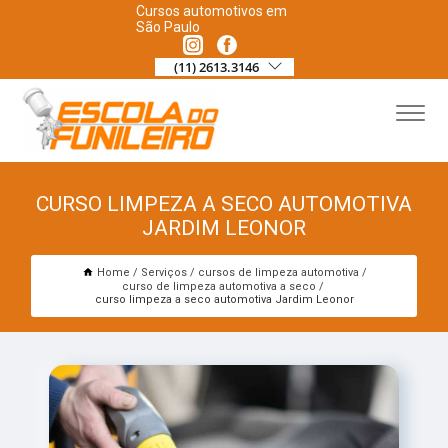
Cursos automotivos em
São Paulo
(11) 2613.3146
CURSO LIMPEZA A SECO AUTOMOTIVA
JARDIM LEONOR
Home
Serviços
cursos de limpeza automotiva
curso de limpeza automotiva a seco
curso limpeza a seco automotiva Jardim Leonor