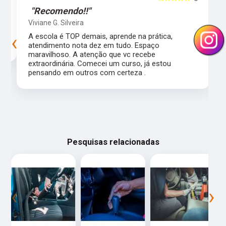
"Recomendo!!"
Viviane G. Silveira
‹
›
s
A escola é TOP demais, aprende na prática,
atendimento nota dez em tudo. Espaço
maravilhoso. A atenção que vc recebe
extraordinária. Comecei um curso, já estou
pensando em outros com certeza .
Pesquisas relacionadas
‹
›