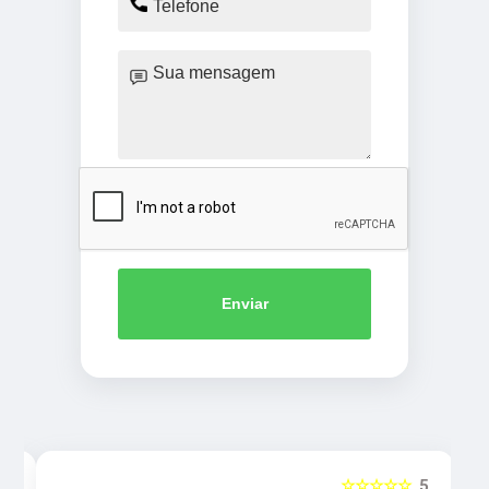
Enviar
5
☆☆☆☆☆
5