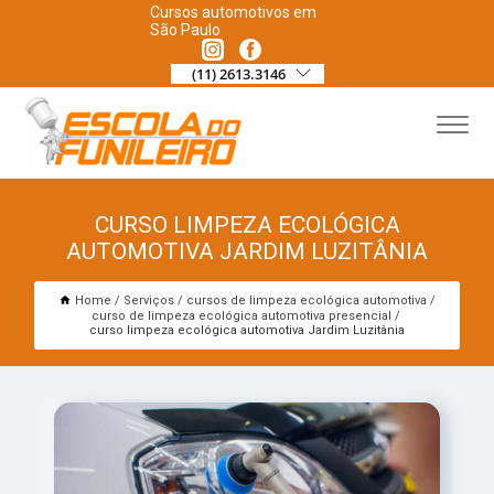
Cursos automotivos em
São Paulo
(11) 2613.3146
CURSO LIMPEZA ECOLÓGICA
AUTOMOTIVA JARDIM LUZITÂNIA
Home
Serviços
cursos de limpeza ecológica automotiva
curso de limpeza ecológica automotiva presencial
curso limpeza ecológica automotiva Jardim Luzitânia