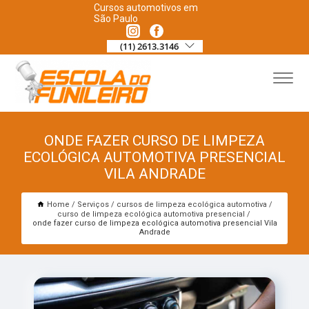
Cursos automotivos em
São Paulo
(11) 2613.3146
ONDE FAZER CURSO DE LIMPEZA
ECOLÓGICA AUTOMOTIVA PRESENCIAL
VILA ANDRADE
Home
Serviços
cursos de limpeza ecológica automotiva
curso de limpeza ecológica automotiva presencial
onde fazer curso de limpeza ecológica automotiva presencial Vila
Andrade