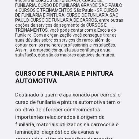
encontrar CURSOS DE FUNILARIA, CURSO DE
FUNILARIA, CURSO DE FUNILARIA GRANDE SÃO PAULO
e CURSOS E TREINAMENTOS São Paulo - SP, CURSO
DE FUNILARIA E PINTURA, CURSO DE FUNILARIA SÃO
PAULO, CURSO DE FUNILARIA DE CARROS, entre outras
opções de serviços do segmento de CURSOS E
TREINAMENTOS, você pode contar com a Escola do
Funileiro. Com a organização você consegue tirar as
suas dúvidas sobre os serviços do ramo, além de
contar com os melhores profissionais e instalações.
Assim, a empresa conquista sua confiança e sua
satisfação, que são os maiores objetivos da marca.
CURSO DE FUNILARIA E PINTURA
AUTOMOTIVA
Destinado a quem é apaixonado por carros, o
curso de funilaria e pintura automotiva tem o
objetivo de oferecer conhecimentos
importantes relacionados à origem da
funilaria, materiais utilizados na carroceria e
laminação, diagnóstico de avarias e