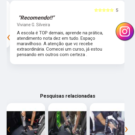
5
☆☆☆☆☆
5
"Recomendo!!"
Viviane G. Silveira
‹
›
s
A escola é TOP demais, aprende na prática,
atendimento nota dez em tudo. Espaço
maravilhoso. A atenção que vc recebe
extraordinária. Comecei um curso, já estou
pensando em outros com certeza .
Pesquisas relacionadas
‹
›