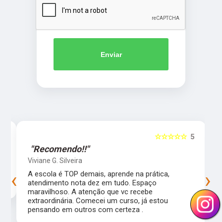
Enviar
5
☆☆☆☆☆
5
"Recomendo!!"
Viviane G. Silveira
‹
›
s
A escola é TOP demais, aprende na prática,
atendimento nota dez em tudo. Espaço
maravilhoso. A atenção que vc recebe
extraordinária. Comecei um curso, já estou
pensando em outros com certeza .