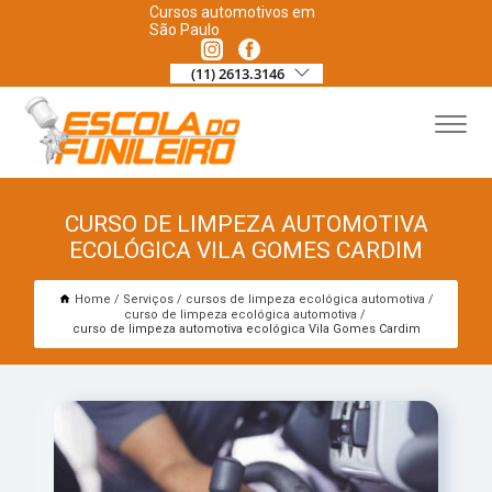
Cursos automotivos em
São Paulo
(11) 2613.3146
CURSO DE LIMPEZA AUTOMOTIVA
ECOLÓGICA VILA GOMES CARDIM
Home
Serviços
cursos de limpeza ecológica automotiva
curso de limpeza ecológica automotiva
curso de limpeza automotiva ecológica Vila Gomes Cardim