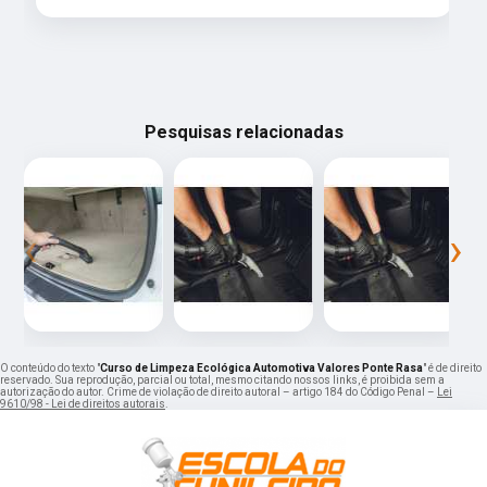
Pesquisas relacionadas
‹
›
O conteúdo do texto "
Curso de Limpeza Ecológica Automotiva Valores Ponte Rasa
" é de direito
reservado. Sua reprodução, parcial ou total, mesmo citando nossos links, é proibida sem a
autorização do autor. Crime de violação de direito autoral – artigo 184 do Código Penal –
Lei
9610/98 - Lei de direitos autorais
.