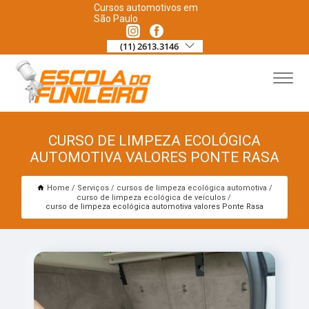
Cursos automotivos em
São Paulo
(11) 2613.3146
CURSO DE LIMPEZA ECOLÓGICA
AUTOMOTIVA VALORES PONTE RASA
Home
Serviços
cursos de limpeza ecológica automotiva
curso de limpeza ecológica de veículos
curso de limpeza ecológica automotiva valores Ponte Rasa