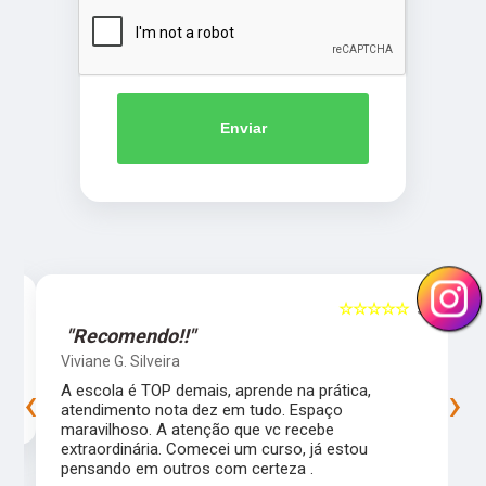
Enviar
5
☆☆☆☆☆
5
"Recomendo!!"
Viviane G. Silveira
‹
›
s
A escola é TOP demais, aprende na prática,
atendimento nota dez em tudo. Espaço
maravilhoso. A atenção que vc recebe
extraordinária. Comecei um curso, já estou
pensando em outros com certeza .