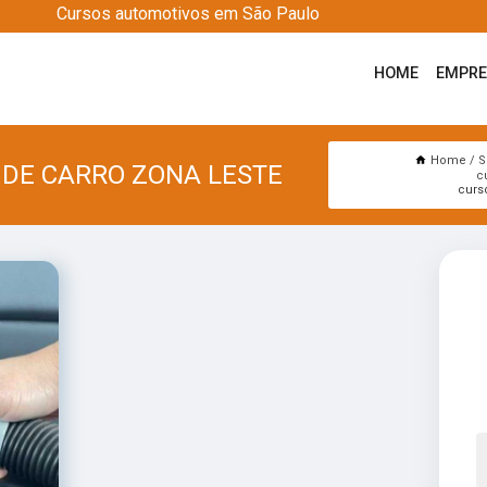
Cursos automotivos em São Paulo
HOME
EMPR
Home
S
 DE CARRO ZONA LESTE
c
curs