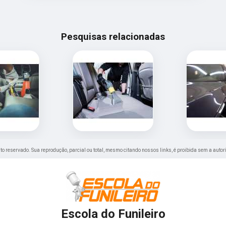
Pesquisas relacionadas
eito reservado. Sua reprodução, parcial ou total, mesmo citando nossos links, é proibida sem a autor
Escola do Funileiro