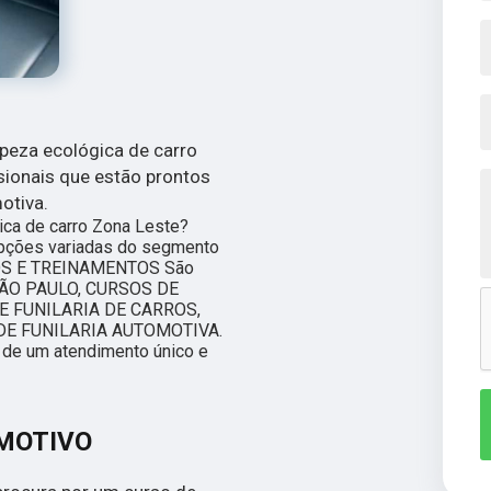
mpeza ecológica de carro
sionais que estão prontos
otiva.
ica de carro Zona Leste?
opções variadas do segmento
OS E TREINAMENTOS São
SÃO PAULO, CURSOS DE
E FUNILARIA DE CARROS,
DE FUNILARIA AUTOMOTIVA.
s de um atendimento único e
OMOTIVO