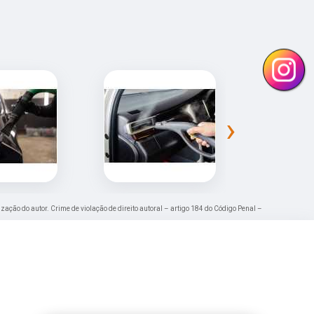
›
ização do autor. Crime de violação de direito autoral – artigo 184 do Código Penal –