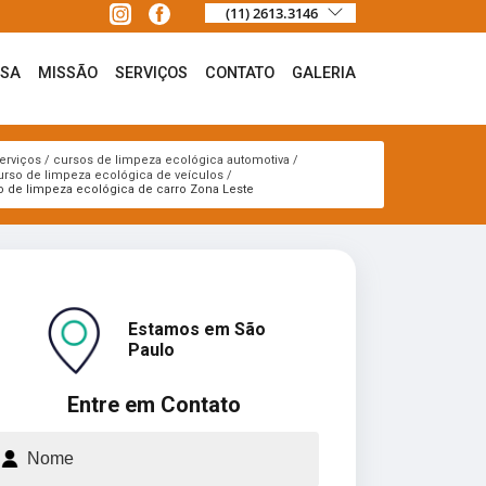
(11) 2613.3146
ESA
MISSÃO
SERVIÇOS
CONTATO
GALERIA
erviços
cursos de limpeza ecológica automotiva
urso de limpeza ecológica de veículos
o de limpeza ecológica de carro Zona Leste
Estamos em São
Paulo
Entre em Contato