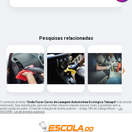
Pesquisas relacionadas
‹
›
O conteúdo do texto "
Onde Fazer Curso de Lavagem Automotiva Ecológica Tatuapé
" é de direito
reservado. Sua reprodução, parcial ou total, mesmo citando nossos links, é proibida sem a
autorização do autor. Crime de violação de direito autoral – artigo 184 do Código Penal –
Lei
9610/98 - Lei de direitos autorais
.