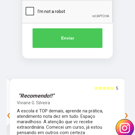
Enviar
5
☆☆☆☆☆
5
"Recomendo!!"
Viviane G. Silveira
‹
›
s
A escola é TOP demais, aprende na prática,
atendimento nota dez em tudo. Espaço
maravilhoso. A atenção que vc recebe
extraordinária. Comecei um curso, já estou
pensando em outros com certeza .