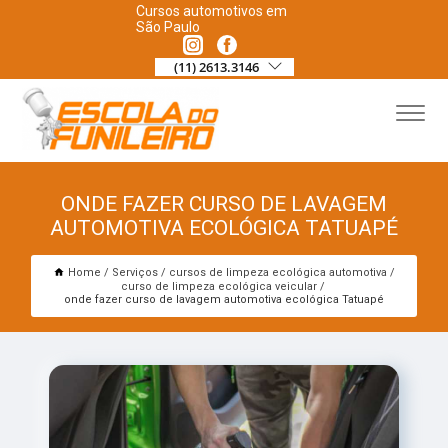
Cursos automotivos em
São Paulo
(11) 2613.3146
ONDE FAZER CURSO DE LAVAGEM
AUTOMOTIVA ECOLÓGICA TATUAPÉ
Home
Serviços
cursos de limpeza ecológica automotiva
curso de limpeza ecológica veicular
onde fazer curso de lavagem automotiva ecológica Tatuapé