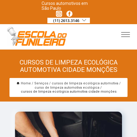
Cursos automotivos em
São Paulo
(11) 2613.3146
CURSOS DE LIMPEZA ECOLÓGICA
AUTOMOTIVA CIDADE MONÇÕES
Home
Serviços
cursos de limpeza ecológica automotiva
curso de limpeza automotiva ecológica
cursos de limpeza ecológica automotiva cidade monções