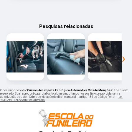
Pesquisas relacionadas
‹
›
O conteúdo do texto "
Cursos de Limpeza Ecológica Automotiva Cidade Monções
" é de direito
reservado. Sua reprodução, parcial ou total, mesmo citando nossos links, é proibida sem a
autorização do autor. Crime de violação de direito autoral – artigo 184 do Código Penal –
Lei
9610/98 - Lei de direitos autorais
.