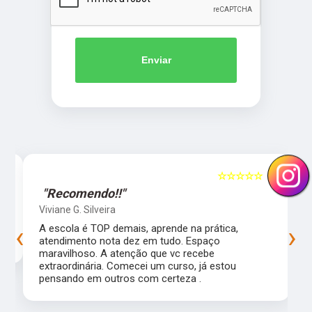
Enviar
5
☆☆☆☆☆
5
"Recomendo!!"
Viviane G. Silveira
‹
›
s
A escola é TOP demais, aprende na prática,
atendimento nota dez em tudo. Espaço
maravilhoso. A atenção que vc recebe
extraordinária. Comecei um curso, já estou
pensando em outros com certeza .