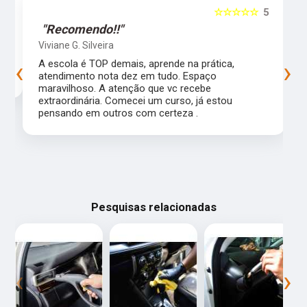
5
☆☆☆☆☆
5
"Recomendo!!"
Viviane G. Silveira
‹
›
s
A escola é TOP demais, aprende na prática,
atendimento nota dez em tudo. Espaço
maravilhoso. A atenção que vc recebe
extraordinária. Comecei um curso, já estou
pensando em outros com certeza .
Pesquisas relacionadas
‹
›