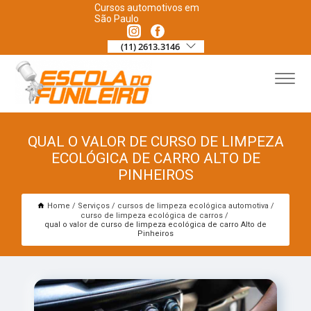
Cursos automotivos em
São Paulo
(11) 2613.3146
QUAL O VALOR DE CURSO DE LIMPEZA
ECOLÓGICA DE CARRO ALTO DE
PINHEIROS
Home
Serviços
cursos de limpeza ecológica automotiva
curso de limpeza ecológica de carros
qual o valor de curso de limpeza ecológica de carro Alto de
Pinheiros